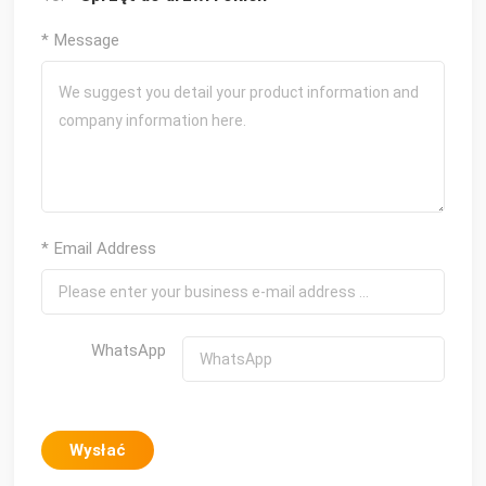
* Message
* Email Address
WhatsApp
Wysłać