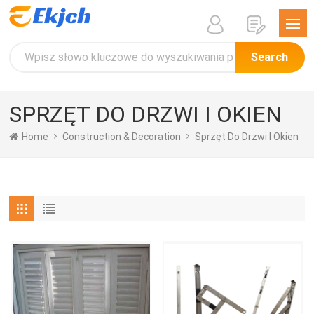
Search
SPRZĘT DO DRZWI I OKIEN
Home
Construction & Decoration
Sprzęt Do Drzwi I Okien