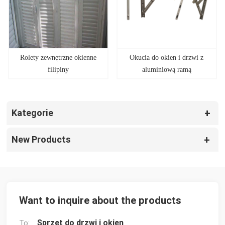
Rolety zewnętrzne okienne
Okucia do okien i drzwi z
filipiny
aluminiową ramą
Kategorie
New Products
Want to inquire about the products
Sprzęt do drzwi i okien
To: