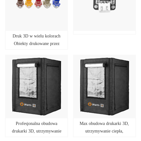
Druk 3D w wielu kolorach
Obiekty drukowane przez
wielokolorową drukarkę 3D
Tenlog
Profesjonalna obudowa
Max obudowa drukarki 3D,
drukarki 3D, utrzymywanie
utrzymywanie ciepła,
ciepła, ognioodporność,
ognioodporność, pełne