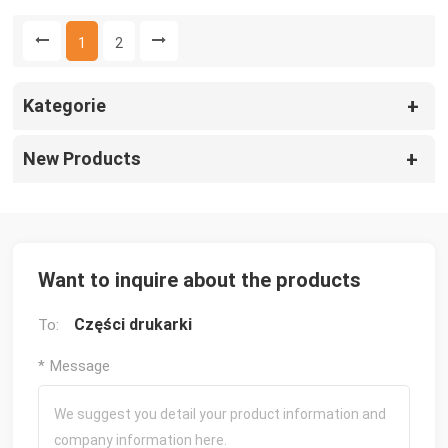
P2
mm
1
2
Kategorie
New Products
Want to inquire about the products
Części drukarki
To:
* Message