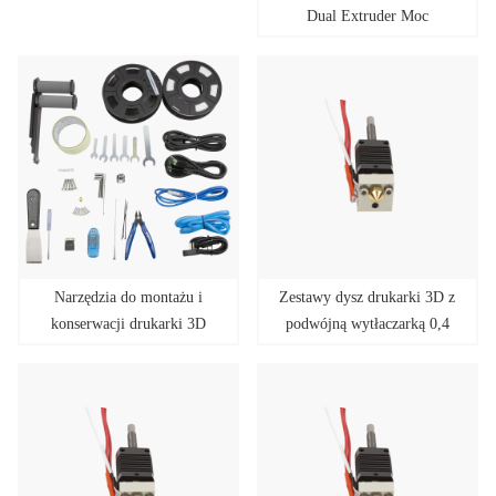
Dual Extruder Moc
szczytowa 350 W
Narzędzia do montażu i
Zestawy dysz drukarki 3D z
konserwacji drukarki 3D
podwójną wytłaczarką 0,4
Tenlog Dual Extruder
mm Tenlog P1