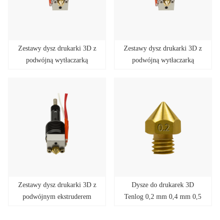
Zestawy dysz drukarki 3D z
Zestawy dysz drukarki 3D z
podwójną wytłaczarką
podwójną wytłaczarką
Tenlog 0,8 mm P1
Tenlog 0,6 mm P1
Zestawy dysz drukarki 3D z
Dysze do drukarek 3D
podwójnym ekstruderem
Tenlog 0,2 mm 0,4 mm 0,5
Tenlog o średnicy 0,2 mm
mm 0,6 mm 0,8 mm 1,0