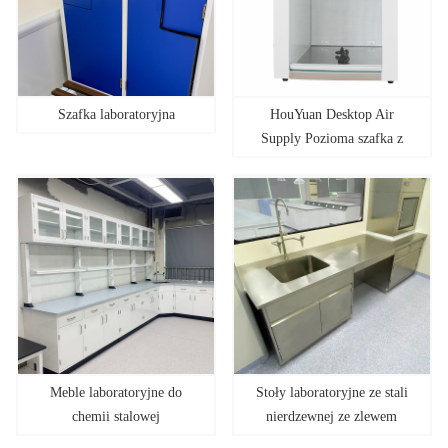
Szafka laboratoryjna
HouYuan Desktop Air
Supply Pozioma szafka z
przepływem laminarnym
Meble laboratoryjne do
Stoły laboratoryjne ze stali
chemii stalowej
nierdzewnej ze zlewem