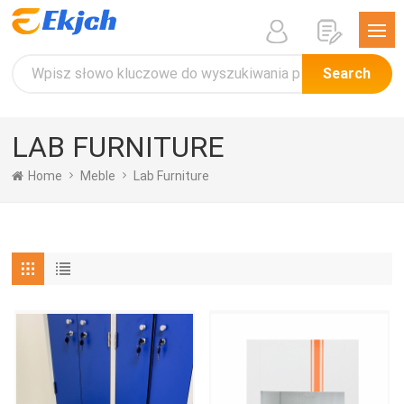
Search
LAB FURNITURE
Home
Meble
Lab Furniture