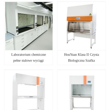
Laboratorium chemiczne
HouYuan Klasa II Czysta
pełne stalowe wyciągi
Biologiczna Szafka
wyciągowe
Bezpieczeństwa