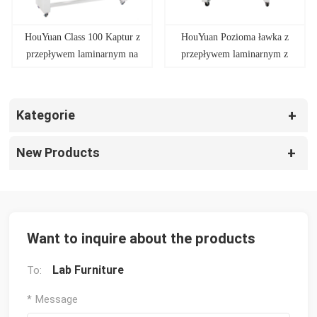
HouYuan Class 100 Kaptur z
HouYuan Pozioma ławka z
przepływem laminarnym na
przepływem laminarnym z
sprzedaż
przepływem powietrza
Kategorie
New Products
Want to inquire about the products
Lab Furniture
To:
* Message