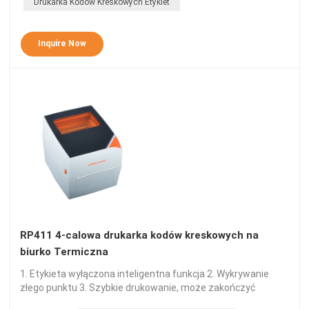
Drukarka Kodów Kreskowych Etykiet
Inquire Now
RP411 4-calowa drukarka kodów kreskowych na
biurko Termiczna
1. Etykieta wyłączona inteligentna funkcja 2. Wykrywanie
złego punktu 3. Szybkie drukowanie, może zakończyć
drukowanie jednej etykiety na sekundę, znacznie