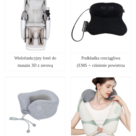
Wielofunkcyjny fotel do
Podkładka rozciągliwa
masażu 3D z zerową
(EMS + ciśnienie powietrza
grawitacją
+ ogrzewanie)