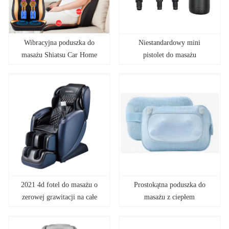
Wibracyjna poduszka do
Niestandardowy mini
masażu Shiatsu Car Home
pistolet do masażu
2021 4d fotel do masażu o
Prostokątna poduszka do
zerowej grawitacji na całe
masażu z ciepłem
ciało