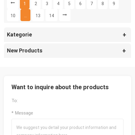
1
2
3
4
5
6
7
8
9
10
...
13
14
Kategorie
New Products
Want to inquire about the products
To:
* Message