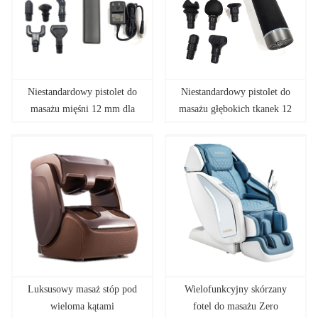
Niestandardowy pistolet do
Niestandardowy pistolet do
masażu mięśni 12 mm dla
masażu głębokich tkanek 12
sportowca
mm dla sportowców
Luksusowy masaż stóp pod
Wielofunkcyjny skórzany
wieloma kątami
fotel do masażu Zero