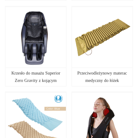
Gravity 3D
Krzesło do masażu Superior
Przeciwodleżynowy materac
Zero Gravity z kojącym
medyczny do łóżek
ciepłem
szpitalnych z PVC,