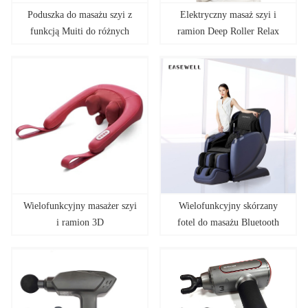
Poduszka do masażu szyi z
Elektryczny masaż szyi i
funkcją Muiti do różnych
ramion Deep Roller Relax
zastosowań
Wielofunkcyjny masażer szyi
Wielofunkcyjny skórzany
i ramion 3D
fotel do masażu Bluetooth
Zero Gravity 3D